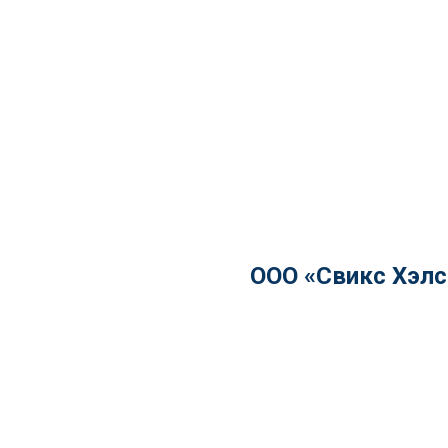
ООО «Свикс Хэлс