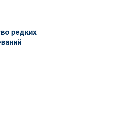
во редких
еваний