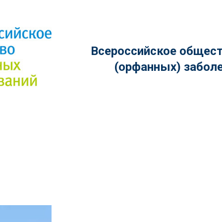
Всероссийское общест
(орфанных) забол