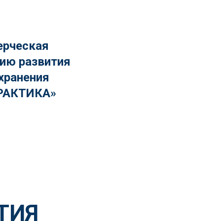
ерческая
вию развития
хранения
РАКТИКА»
ТИЯ