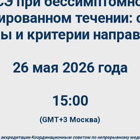
Э при бессимптомн
ированном течении:
ы и критерии напра
26 мая 2026 года
15:00
(GMT+3 Москва)
к аккредитации Координационным советом по непрерывному мед