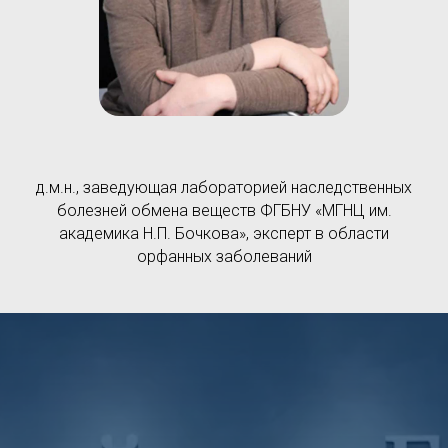
д.м.н., заведующая лабораторией наследственных
болезней обмена веществ ФГБНУ «МГНЦ им.
академика Н.П. Бочкова», эксперт в области
орфанных заболеваний