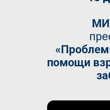
МИ
пре
«
Проблем
помощи вз
за